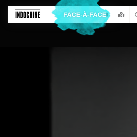
FACE-À-FACE
Crédits